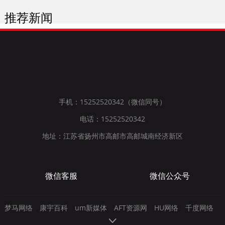
推荐新闻
手机：15252520342（微信同号）
电话：15252520342
地址：江苏省扬州市高邮市高邮城南经济新区
微信客服
微信公众号
梦马网络
康宇百科
um新媒体
AFT资源网
HU网络
千度网络