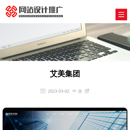
艾美集团
2023-03-02
次


