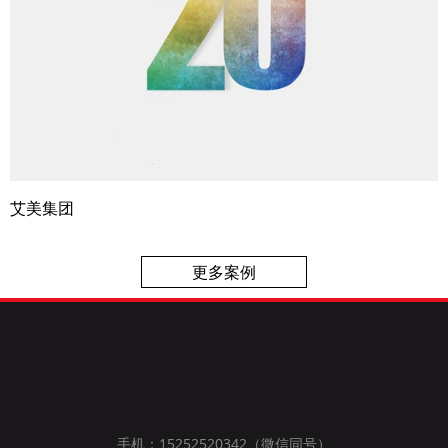
艾美集团
更多案例
手机：15252520342（微信同号）