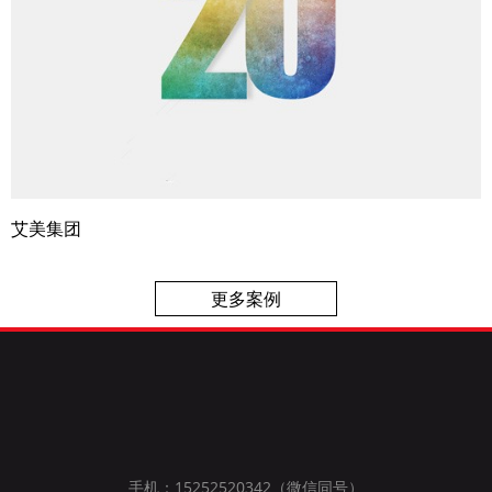
艾美集团
更多案例
手机：15252520342（微信同号）