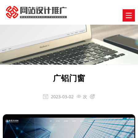
广铝门窗
2023-03-02
次


